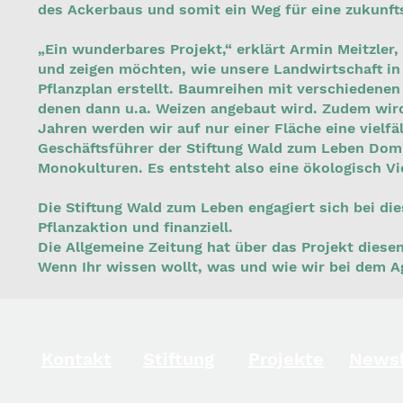
des Ackerbaus und somit ein Weg für eine zukunft
„Ein wunderbares Projekt,“ erklärt Armin Meitzler,
und zeigen möchten, wie unsere Landwirtschaft in 
Pflanzplan erstellt. Baumreihen mit verschiedene
denen dann u.a. Weizen angebaut wird. Zudem wird
Jahren werden wir auf nur einer Fläche eine vielfä
Geschäftsführer der Stiftung Wald zum Leben Domin
Monokulturen. Es entsteht also eine ökologisch Vie
Die Stiftung Wald zum Leben engagiert sich bei di
Pflanzaktion und finanziell.
Die Allgemeine Zeitung hat über das Projekt diese
Wenn Ihr wissen wollt, was und wie wir bei dem A
Kontakt
Stiftung
Projekte
Newsl