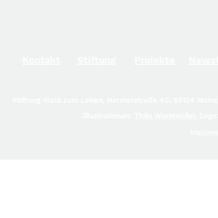
Kontakt
Stiftung
Projekte
Newsl
Stiftung Wald zum Leben, Nerotalstraße 40, 55124 Main
Illustrationen:
Thilo Weckmüller
, Logo
Impress