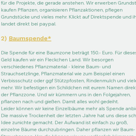
für die Projekte, die gerade anstehen. Wir erwerben Grunds
kaufen Pflanzen, organisieren Pflanzaktionen, pflegen
Grundstücke und vieles mehr. ​Klickt auf Direktspende und i
landet direkt bei paypal.​
2)
Baumspende*
Die Spende für eine Baumzone beträgt 150.- Euro. Für diese
Geld kaufen wir ein Fleckchen Land. Wir besorgen
verschiedenes Pflanzmaterial - kleine Baum- und
Strauchsetzlinge, Pflanzmaterial wie zum Beispiel einen
Verbissschutz oder ggf Stützpfosten, Rindenmulch und viel
mehr. Wir befestigen ein Schildchen mit eurem Namen direk
der Pflanzzone. Und wir kümmern uns in den Folgejahren,
pflanzen nach und gießen. Damit alles wohl gedeiht.
Leider können wir keine Einzelbäume mehr als Spende anbi
Die massive Trockenheit der letzten Jahre hat uns diese sc
Idee zunichte gemacht. Der Aufwand ist einfach zu groß,
einzelne Bäume durchzubringen. Daher pflanzen wir Baum-