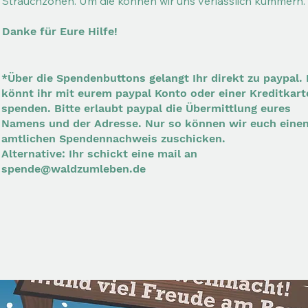
Strauchzonen. Um die können wir uns verlässlich kümmern.
Danke für Eure Hilfe!
*Über die Spendenbuttons gelangt Ihr direkt zu paypal. 
könnt ihr mit eurem paypal Konto oder einer Kreditkart
spenden. Bitte erlaubt paypal die Übermittlung eures
Namens und der Adresse. Nur so können wir euch eine
amtlichen Spendennachweis zuschicken.
Alternative: Ihr schickt eine mail an
spende@waldzumleben.de