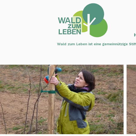
Wald zum Leben ist eine gemeinnützige Stif