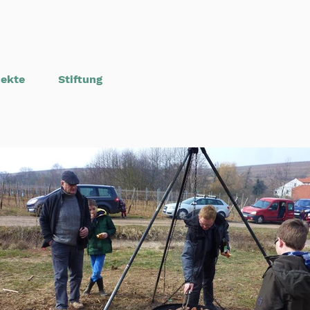
jekte
Stiftung