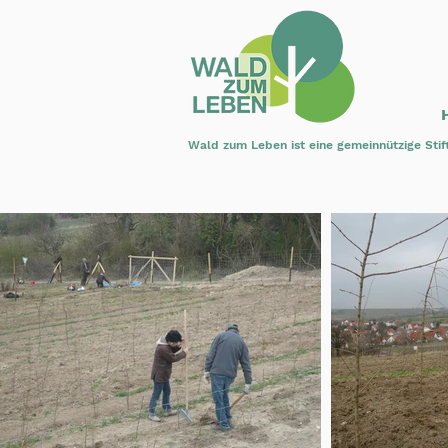
Wald zum Leben ist eine gemeinnützige Stif