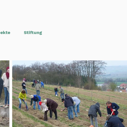
jekte
Stiftung